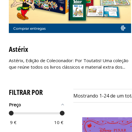
Comprar entregas
Astérix
Astérix, Edição de Colecionador: Por Toutatis! Uma coleção
que reúne todos os livros clássicos e material extra dos...
FILTRAR POR
Mostrando 1-24 de um tota
Preço
9
€
10
€