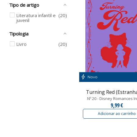
Tipo de artigo
Literatura infantil e
20
juvenil
Tipologia
Livro
20
Novo
Turning Red (Estranha
Nº 20 - Disney Romances In
9,99 €
Adicionar ao carrinho