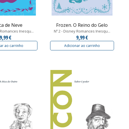
ca de Neve
Frozen. O Reino do Gelo
y Romances Inesqu...
Nº 2 - Disney Romances Inesqu...
9,99 €
9,99 €
ar ao carrinho
Adicionar ao carrinho