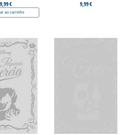
9,99 €
9,99 €
ar ao carrinho