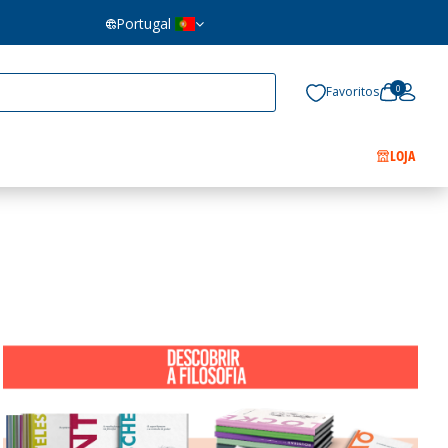
Portugal
0
Favoritos
LOJA