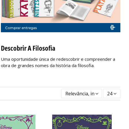
Comprar entregas
Descobrir A Filosofia
Uma oportunidade única de redescobrir e compreender a
obra de grandes nomes da história da filosofia.
Relevância, inversa
24