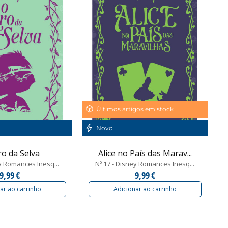
Últimos artigos em stock
Novo
ro da Selva
Alice no País das Marav...
ey Romances Inesq...
Nº 17 - Disney Romances Inesq...
9,99 €
9,99 €
ar ao carrinho
Adicionar ao carrinho