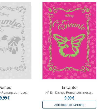
Dumbo
Encanto
ey Romances Inesq...
Nº 13 - Disney Romances Inesq...
9,99 €
9,99 €
Adicionar ao carrinho