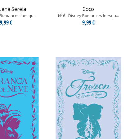
uena Sereia
Coco
y Romances Inesqu...
Nº 6 - Disney Romances Inesqu...
9,99 €
9,99 €