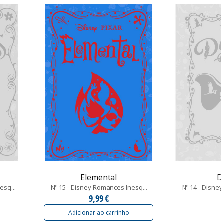
Elemental
esq...
Nº 15 - Disney Romances Inesq...
Nº 14 - Disn
9,99 €
Adicionar ao carrinho