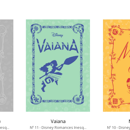
)
Vaiana
esq...
Nº 11 - Disney Romances Inesq...
Nº 10 - Disn