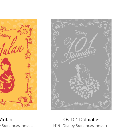
Mulán
Os 101 Dálmatas
ey Romances Inesq...
Nº 9 - Disney Romances Inesqu...