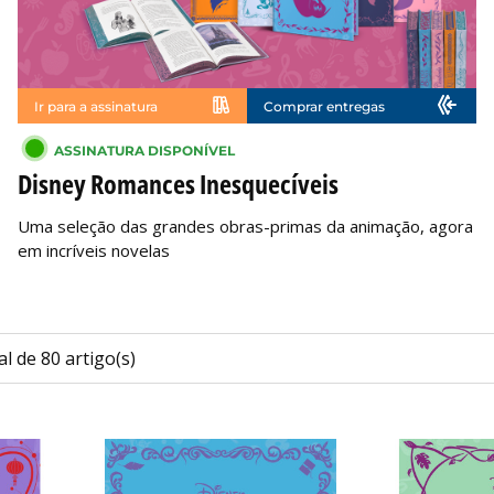
Ir para a assinatura
Comprar entregas
ASSINATURA DISPONÍVEL
Disney Romances Inesquecíveis
Uma seleção das grandes obras-primas da animação, agora
em incríveis novelas
l de 80 artigo(s)