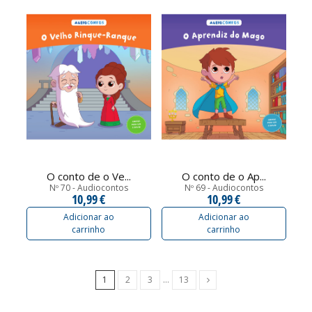
O conto de o Ve...
O conto de o Ap...
Nº 70 - Audiocontos
Nº 69 - Audiocontos
10,99 €
10,99 €
Adicionar ao
Adicionar ao
carrinho
carrinho
Próximo
1
2
3
…
13