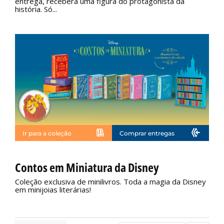
entrega, receberá uma figura do protagonista da
história. Só...
Ir para a coleção
Comprar entregas
Não disponível
Contos em Miniatura da Disney
Coleção exclusiva de minilivros. Toda a magia da Disney
em minijoias literárias!