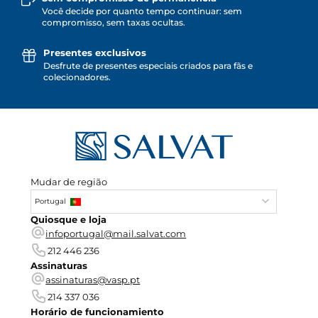
Você decide por quanto tempo continuar: sem
compromisso, sem taxas ocultas.
Presentes exclusivos
Desfrute de presentes especiais criados para fãs e
colecionadores.
Mudar de região
Portugal
Quiosque e loja
infoportugal@mail.salvat.com
212 446 236
Assinaturas
assinaturas@vasp.pt
214 337 036
Horário de funcionamiento