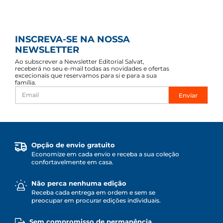
INSCREVA-SE NA NOSSA
NEWSLETTER
Ao subscrever a Newsletter Editorial Salvat,
receberá no seu e-mail todas as novidades e ofertas
excecionais que reservamos para si e para a sua
família.
Enviar
Opção de envio gratuito
Economize em cada envio e receba a sua coleção
confortavelmente em casa.
Não perca nenhuma edição
Receba cada entrega em ordem e sem se
preocupar em procurar edições individuais.
Sem compromisso de permanência