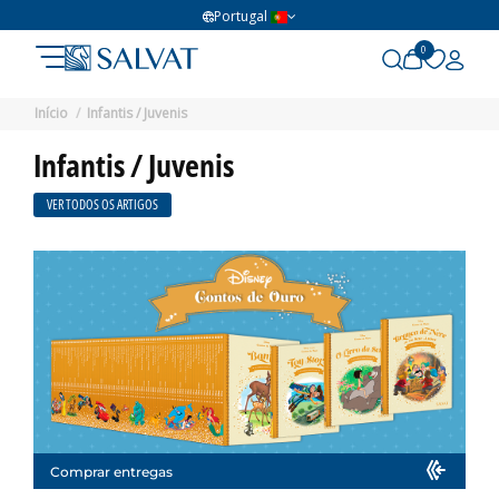
Portugal
0
Início
Infantis / Juvenis
Infantis / Juvenis
VER TODOS OS ARTIGOS
Comprar entregas