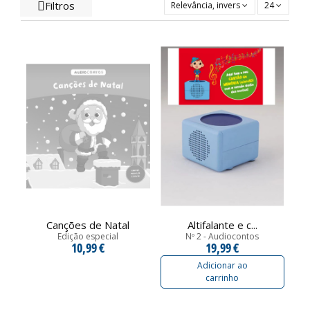
Filtros
Relevância, inversa
24
Canções de Natal
Altifalante e c...
Edição especial
Nº 2 - Audiocontos
10,99 €
19,99 €
Adicionar ao
carrinho